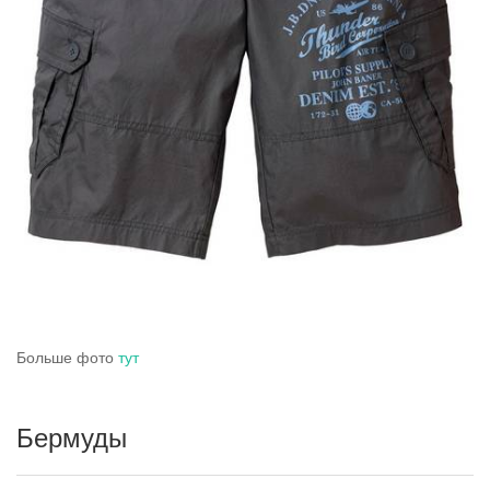
Больше фото
тут
Бермуды