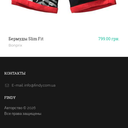
Бермуды Slim Fit
799.00
грн.
Bonprix
КОНТАКТЫ
E-mail.
info@findy.com.ua
FINDY
Авторство © 2026
Все права защищены.