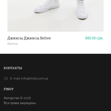
Джинсы Джинсы Befree
880.00
грн.
Befree
КОНТАКТЫ
E-mail.
info@findy.com.ua
FINDY
Авторство © 2026
Все права защищены.