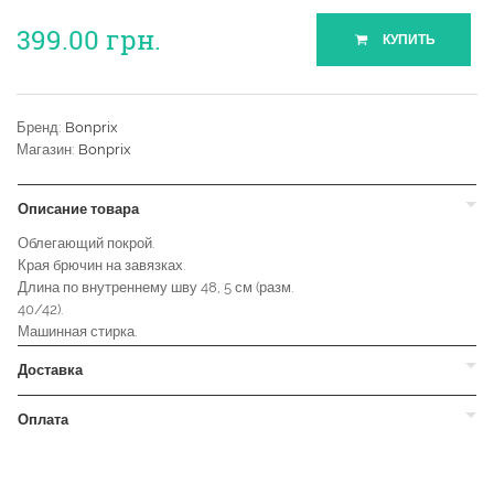
399.00
грн.
КУПИТЬ
Бренд:
Bonprix
Магазин:
Bonprix
Описание товара
Облегающий покрой.
Края брючин на завязках.
Длина по внутреннему шву 48, 5 см (разм.
40/42).
Машинная стирка.
Доставка
Оплата