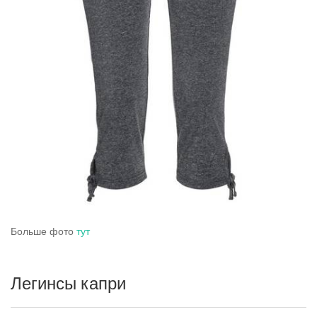
Больше фото
тут
Легинсы капри