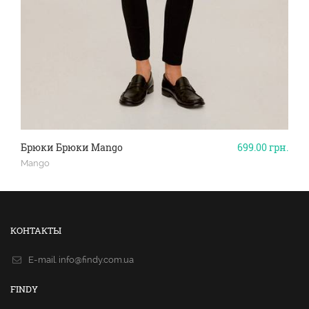
Брюки Брюки Mango
699.00
грн.
Mango
КОНТАКТЫ
E-mail.
info@findy.com.ua
FINDY