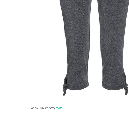
Больше фото
тут