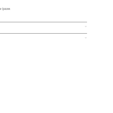
 (разм.