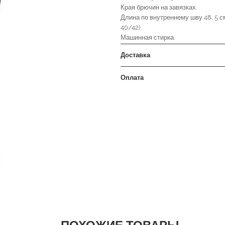
Края брючин на завязках.
Длина по внутреннему шву 48, 5 см
40/42).
Машинная стирка.
Доставка
Оплата