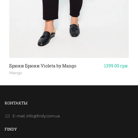
Брюки Брюки Violeta by Mango
1399.00
грн.
Mango
КОНТАКТЫ
E-mail.
info@findy.com.ua
FINDY