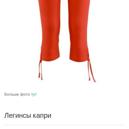
Больше фото
тут
Легинсы капри