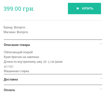
399.00
грн.
КУПИТЬ
Бренд:
Bonprix
Магазин:
Bonprix
Описание товара
Облегающий покрой.
Края брючин на завязках.
Длина по внутреннему шву 48, 5 см (разм.
40/42).
Машинная стирка.
Доставка
Оплата