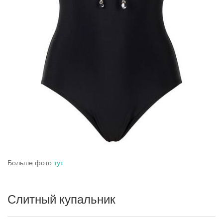
Больше фото
тут
Слитный купальник