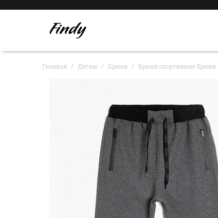
Главная
Детям
Брюки
Брюки спортивные Брюки 