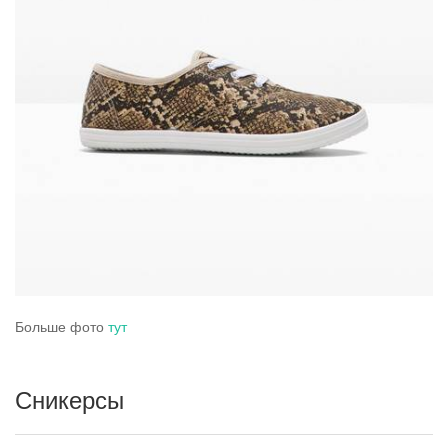
Больше фото
тут
Сникерсы