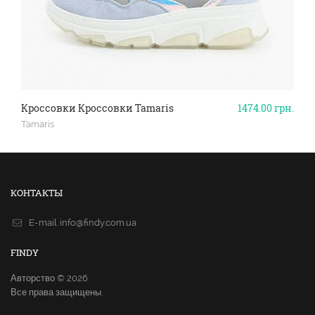
Кроссовки Кроссовки Tamaris
1474.00
грн.
Tamaris
КОНТАКТЫ
E-mail.
info@findy.com.ua
FINDY
Авторство © 2026
Все права защищены.