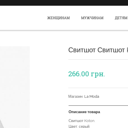
ЖЕНЩИНАМ
МУЖЧИНАМ
ДЕТЯМ
Свитшот Свитшот 
266.00
грн.
Магазин:
La Moda
Описание товара
Свитшот Koton.
Цвет: серый.