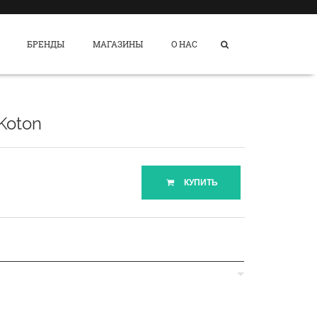
БРЕНДЫ
МАГАЗИНЫ
О НАС
Koton
КУПИТЬ