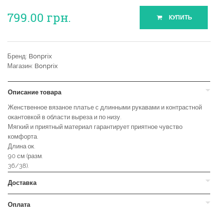
799.00
грн.
КУПИТЬ
Бренд:
Bonprix
Магазин:
Bonprix
Описание товара
Женственное вязаное платье с длинными рукавами и контрастной
окантовкой в области выреза и по низу.
Мягкий и приятный материал гарантирует приятное чувство
комфорта.
Длина ок.
90 см (разм.
36/38).
Доставка
Оплата