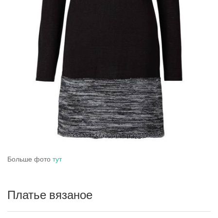
Больше фото
тут
Платье вязаное