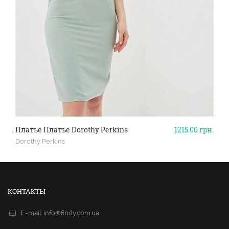
Платье Платье Dorothy Perkins
1215.00
грн.
Dorothy Perkins
КОНТАКТЫ
E-mail.
info@findy.com.ua