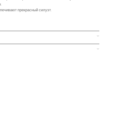
.
спечивают прекрасный силуэт.