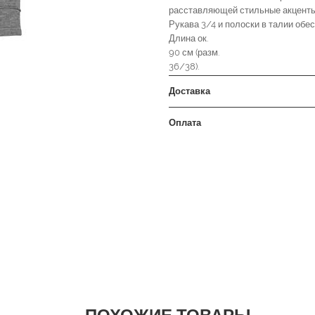
расставляющей стильные акценты
Рукава 3/4 и полоски в талии обе
Длина ок.
90 см (разм.
36/38).
Доставка
Оплата