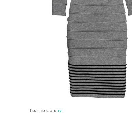
Больше фото
тут