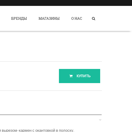
БРЕНДЫ
МАГАЗИНЫ
О НАС
КУПИТЬ
 вырезом-кармен с окантовкой в полоску,