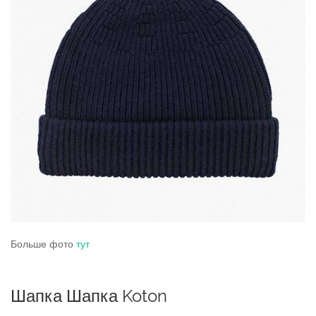
Больше фото
тут
Шапка Шапка Koton