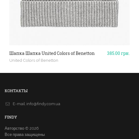
Шапка Шапка United Colors of Benetton
385.00
грн.
United Colors of Benetton
КОНТАКТЫ
E-mail.
info@findy.com.ua
FINDY
Авторство © 2026
Все права защищены.