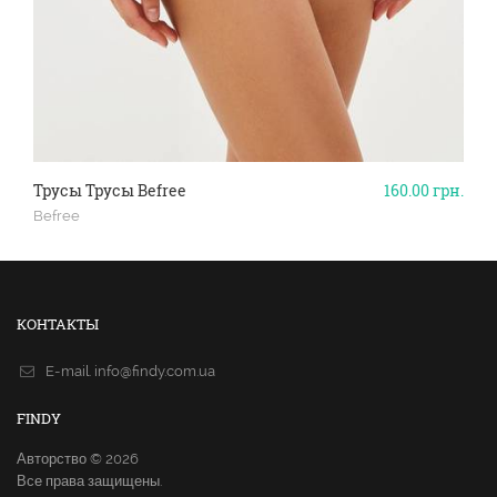
Трусы Трусы Befree
160.00
грн.
Befree
КОНТАКТЫ
E-mail.
info@findy.com.ua
FINDY
Авторство © 2026
Все права защищены.