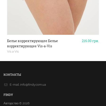
Белье корректирующее Белье
216.00
грн.
корректирующее Vis-a-Vis
Vis a Vis
КОНТАКТЫ
E-mail.
info@findy.com.ua
FINDY
Авторство © 2026