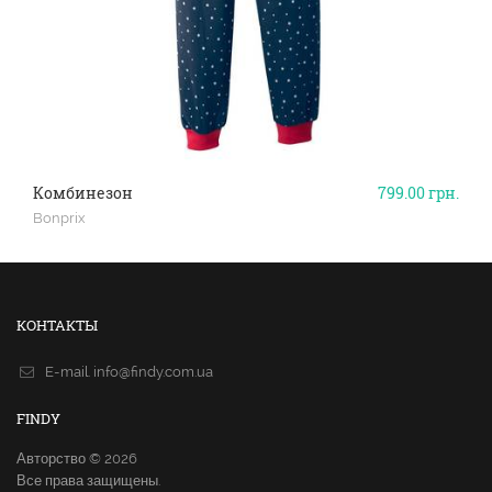
Комбинезон
799.00
грн.
Bonprix
КОНТАКТЫ
E-mail.
info@findy.com.ua
FINDY
Авторство © 2026
Все права защищены.