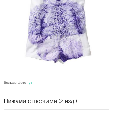
Больше фото
тут
Пижама с шортами (2 изд.)