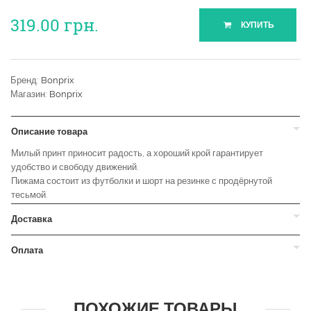
319.00
грн.
КУПИТЬ
Бренд:
Bonprix
Магазин:
Bonprix
Описание товара
Милый принт приносит радость, а хороший крой гарантирует
удобство и свободу движений.
Пижама состоит из футболки и шорт на резинке с продёрнутой
тесьмой.
Доставка
Оплата
ПОХОЖИЕ ТОВАРЫ