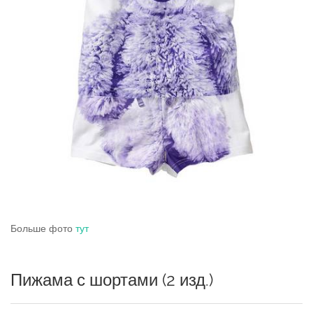
Больше фото
тут
Пижама с шортами (2 изд.)