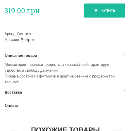
319.00
грн.
КУПИТЬ
Бренд:
Bonprix
Магазин:
Bonprix
Описание товара
Милый принт приносит радость, а хороший крой гарантирует
удобство и свободу движений.
Пижама состоит из футболки и шорт на резинке с продёрнутой
тесьмой.
Доставка
Оплата
ПОХОЖИЕ ТОВАРЫ