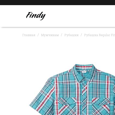
Главная
Мужчинам
Рубашки
Рубашка Regular Fi