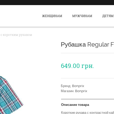
ЖЕНЩИНАМ
МУЖЧИНАМ
ДЕТЯМ
t с коротким рукавом
Рубашка Regular F
649.00
грн.
Бренд:
Bonprix
Магазин:
Bonprix
Описание товара
Короткие рукава с контрастной ка