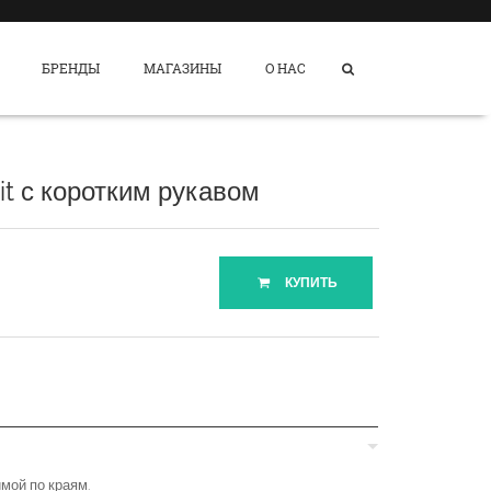
БРЕНДЫ
МАГАЗИНЫ
О НАС
it с коротким рукавом
КУПИТЬ
ймой по краям.