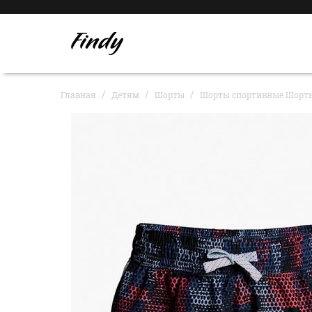
Главная
Детям
Шорты
Шорты спортивные Шорты