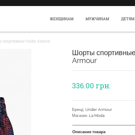
ЖЕНЩИНАМ
МУЖЧИНАМ
ДЕТЯМ
 спортивные Under Armour
Шорты спортивные
Armour
336.00
грн.
Бренд:
Under Armour
Магазин:
La Moda
Описание товара