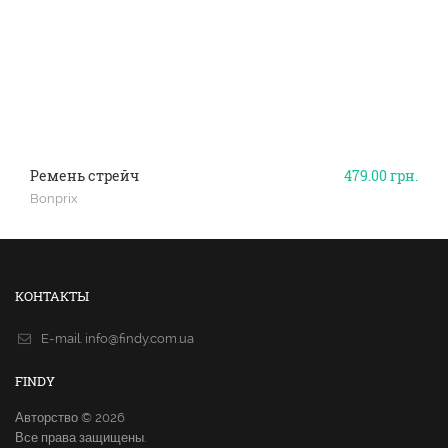
Ремень стрейч
479.00
грн.
Bonprix
КОНТАКТЫ
E-mail.
info@findy.com.ua
FINDY
Авторство © 2026
Все права защищены.