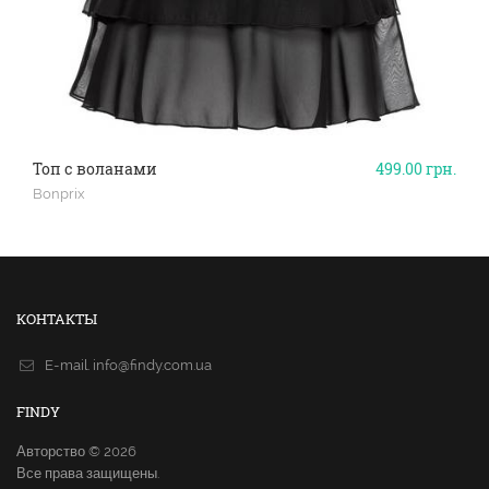
Топ с воланами
499.00
грн.
Bonprix
КОНТАКТЫ
E-mail.
info@findy.com.ua
FINDY
Авторство © 2026
Все права защищены.