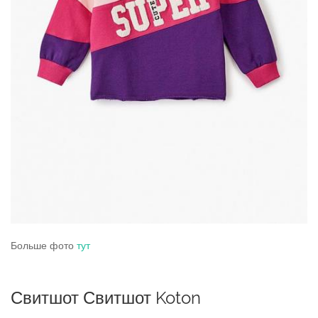
Больше фото
тут
Свитшот Свитшот Koton