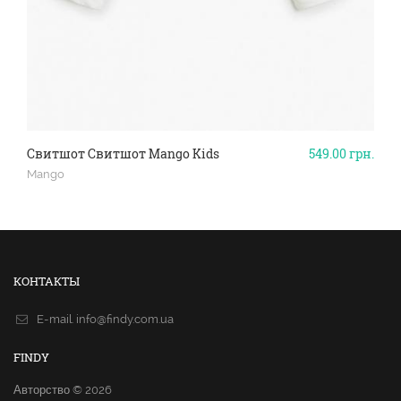
Свитшот Свитшот Mango Kids
549.00
грн.
Mango
КОНТАКТЫ
E-mail.
info@findy.com.ua
FINDY
Авторство © 2026