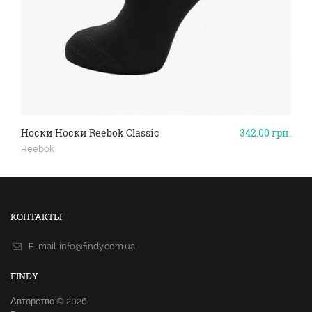
Носки Носки Reebok Classic
342.00
грн.
Reebok
КОНТАКТЫ
E-mail.
info@findy.com.ua
FINDY
Авторство © 2026