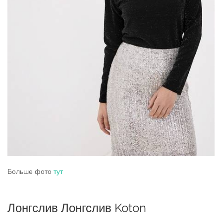
Больше фото
тут
Лонгслив Лонгслив Koton