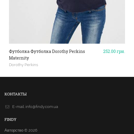
Футболка Футболка Dorothy Perkins
252.00
грн.
Maternity
Dorothy Perkins
КОНТАКТЫ
E-mail.
info@findy.com.ua
FINDY
Авторство © 2026