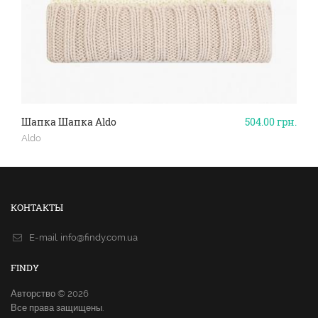
Шапка Шапка Aldo
504.00
грн.
Aldo
КОНТАКТЫ
E-mail.
info@findy.com.ua
FINDY
Авторство © 2026
Все права защищены.