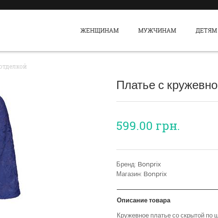
ЖЕНЩИНАМ
МУЖЧИНАМ
ДЕТЯМ
 отделкой
Платье с кружевно
599.00
грн.
Бренд:
Bonprix
Магазин:
Bonprix
Описание товара
Кружевное платье со скрытой по 