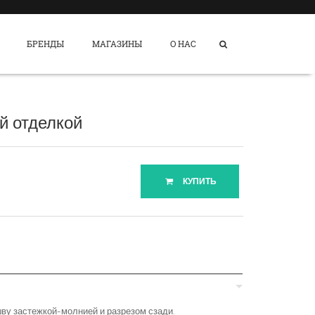
БРЕНДЫ
МАГАЗИНЫ
О НАС
й отделкой
КУПИТЬ
шву застежкой-молнией и разрезом сзади.