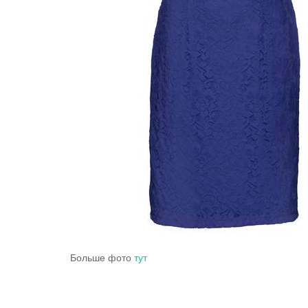
Больше фото
тут