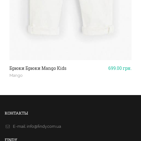
Брюки Брюки Mango Kids
699.00
грн.
Mango
КОНТАКТЫ
E-mail.
info@findy.com.ua
FINDY