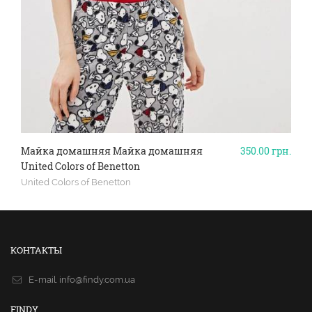
Майка домашняя Майка домашняя
350.00
грн.
United Colors of Benetton
United Colors of Benetton
КОНТАКТЫ
E-mail.
info@findy.com.ua
FINDY