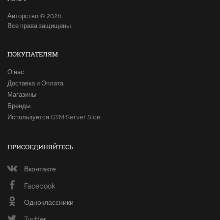
Авторство © 2026
Все права защищены.
ПОКУПАТЕЛЯМ
О нас
Доставка и Оплата
Магазины
Бренды
Используется GTM Server Side
ПРИСОЕДИНЯЙТЕСЬ
Вконтакте
Facebook
Одноклассники
Twitter