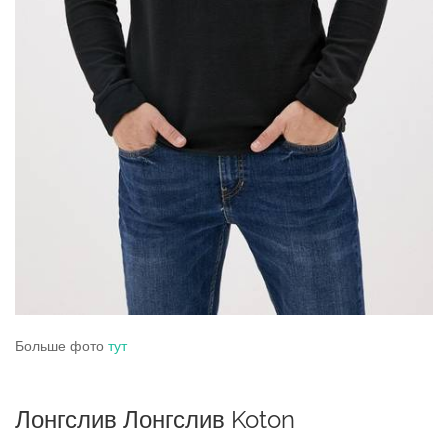
Больше фото
тут
Лонгслив Лонгслив Koton