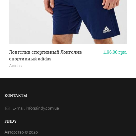
Лонгслив спортивный Лонгслив
1196.00
грн.
спортивный adidas
Adidas
КОНТАКТЫ
E-mail.
info@findy.com.ua
FINDY
Авторство © 2026