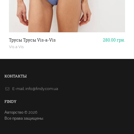
Трусы Трусы Vis-a-Vis
280.00
грн.
Vis a Vis
КОНТАКТЫ
E-mail.
info@findy.com.ua
FINDY
Авторство © 2026
Все права защищены.