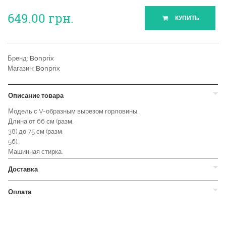
649.00
грн.
КУПИТЬ
Бренд:
Bonprix
Магазин:
Bonprix
Описание товара
Модель с V-образным вырезом горловины.
Длина от 66 см (разм.
38) до 75 см (разм.
56).
Машинная стирка.
Доставка
Оплата