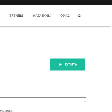
БРЕНДЫ
МАГАЗИНЫ
О НАС
КУПИТЬ
рловины.