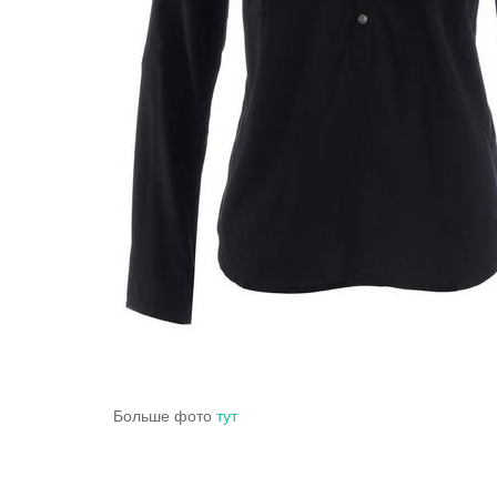
Больше фото
тут