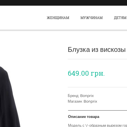
ЖЕНЩИНАМ
МУЖЧИНАМ
ДЕТЯМ
Блузка из вискозы
649.00
грн.
Бренд:
Bonprix
Магазин:
Bonprix
Описание товара
Модель с V-образным вырезом го