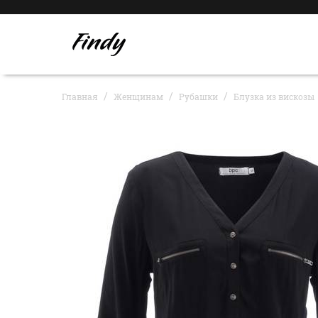
Главная
Женщинам
Рубашки
Блузка из вискозы