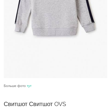
Больше фото
тут
Свитшот Свитшот OVS