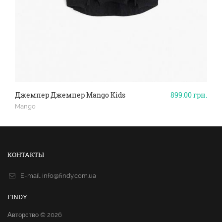
Джемпер Джемпер Mango Kids
899.00
грн.
Mango
КОНТАКТЫ
E-mail.
info@findy.com.ua
FINDY
Авторство © 2026