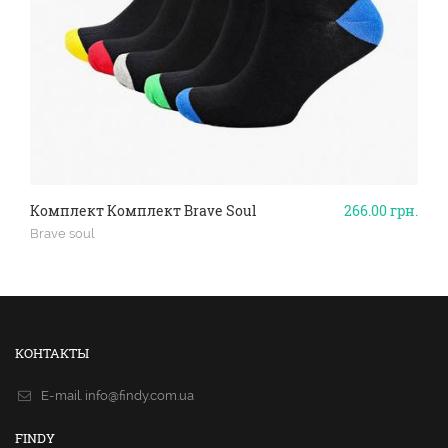
Комплект Комплект Brave Soul
266.00
грн.
Brave soul
КОНТАКТЫ
E-mail.
info@findy.com.ua
FINDY