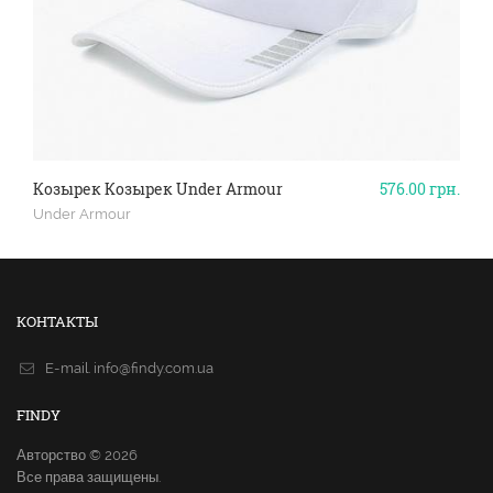
Козырек Козырек Under Armour
576.00
грн.
Under Armour
КОНТАКТЫ
E-mail.
info@findy.com.ua
FINDY
Авторство © 2026
Все права защищены.