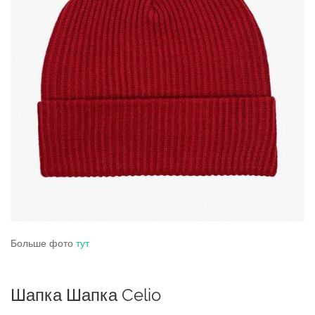
Больше фото
тут
Шапка Шапка Celio