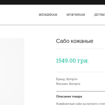
ЖЕНЩИНАМ
МУЖЧИНАМ
ДЕТЯМ
Сабо кожаные
1549.00
грн.
Бренд:
Bonprix
Магазин:
Bonprix
Описание товара
Комфортные сабо на полноту стопы