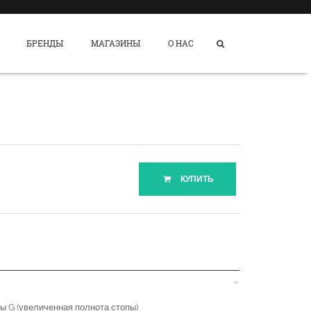
БРЕНДЫ
МАГАЗИНЫ
О НАС
КУПИТЬ
 G (увеличенная полнота стопы).