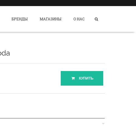
БРЕНДЫ
МАГАЗИНЫ
О НАС
oda
КУПИТЬ