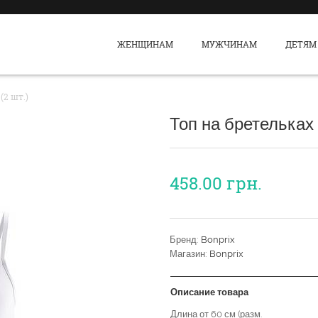
ЖЕНЩИНАМ
МУЖЧИНАМ
ДЕТЯМ
(2 шт.)
Топ на бретельках (
458.00
грн.
Бренд:
Bonprix
Магазин:
Bonprix
Описание товара
Длина от 60 см (разм.