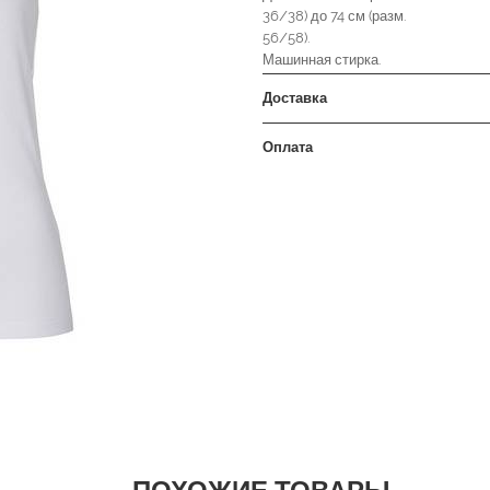
36/38) до 74 см (разм.
56/58).
Машинная стирка.
Доставка
Оплата