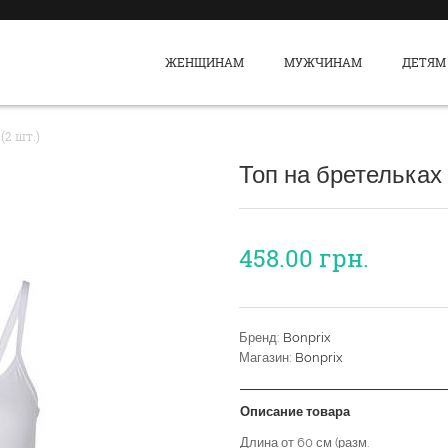
ЖЕНЩИНАМ
МУЖЧИНАМ
ДЕТЯМ
(2 шт.)
Топ на бретельках (
458.00
грн.
Бренд:
Bonprix
Магазин:
Bonprix
Описание товара
Длина от 60 см (разм.