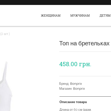
ЖЕНЩИНАМ
МУЖЧИНАМ
ДЕТЯМ
(2 шт.)
Топ на бретельках (
458.00
грн.
Бренд:
Bonprix
Магазин:
Bonprix
Описание товара
Длина от 60 см (разм.