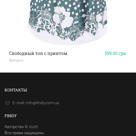
Свободный топ с принтом
599.00
грн.
Bonprix
КОНТАКТЫ
E-mail.
info@findy.com.ua
FINDY
Авторство © 2026
Все права защищены.