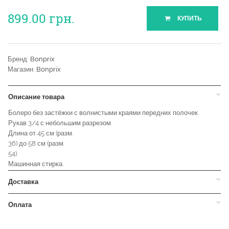
899.00
грн.
КУПИТЬ
Бренд:
Bonprix
Магазин:
Bonprix
Описание товара
Болеро без застёжки с волнистыми краями передних полочек.
Рукав 3/4 с небольшим разрезом.
Длина от 45 см (разм.
36) до 58 см (разм.
54).
Машинная стирка.
Доставка
Оплата