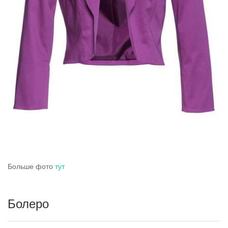
Больше фото
тут
Болеро