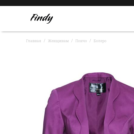
Главная
Женщинам
Пончо
Болеро