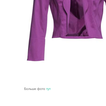
Больше фото
тут