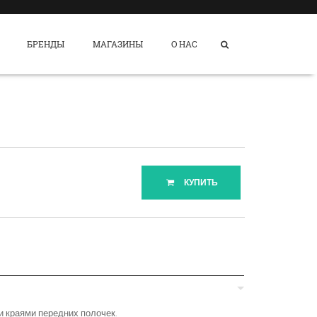
БРЕНДЫ
МАГАЗИНЫ
О НАС
КУПИТЬ
и краями передних полочек.