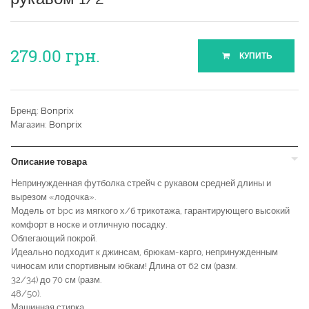
279.00
грн.
КУПИТЬ
Бренд:
Bonprix
Магазин:
Bonprix
Описание товара
Непринужденная футболка стрейч с рукавом средней длины и
вырезом «лодочка».
Модель от bpc из мягкого х/б трикотажа, гарантирующего высокий
комфорт в носке и отличную посадку.
Облегающий покрой.
Идеально подходит к джинсам, брюкам-карго, непринужденным
чиносам или спортивным юбкам! Длина от 62 см (разм.
32/34) до 70 см (разм.
48/50).
Машинная стирка.