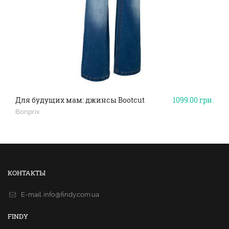
Для будущих мам: джинсы Bootcut
1099.00
грн.
Bonprix
КОНТАКТЫ
E-mail.
info@findy.com.ua
FINDY