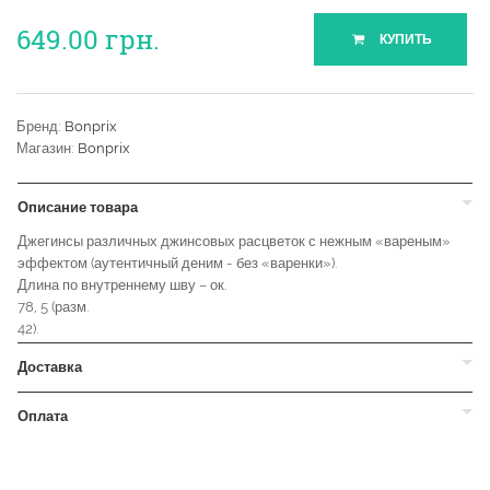
649.00
грн.
КУПИТЬ
Бренд:
Bonprix
Магазин:
Bonprix
Описание товара
Джегинсы различных джинсовых расцветок с нежным «вареным»
эффектом (аутентичный деним - без «варенки»).
Длина по внутреннему шву – ок.
78, 5 (разм.
42).
Доставка
Оплата