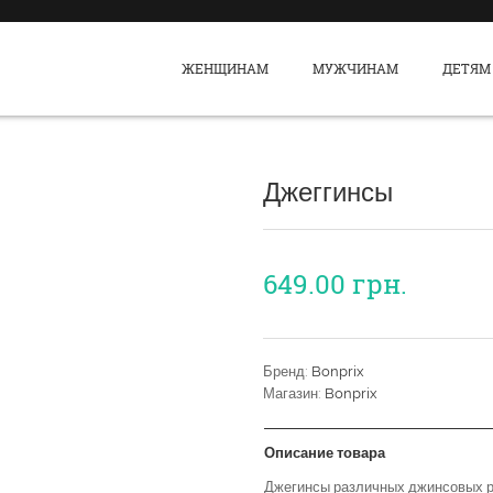
ЖЕНЩИНАМ
МУЖЧИНАМ
ДЕТЯМ
Джеггинсы
649.00
грн.
Бренд:
Bonprix
Магазин:
Bonprix
Описание товара
Джегинсы различных джинсовых р