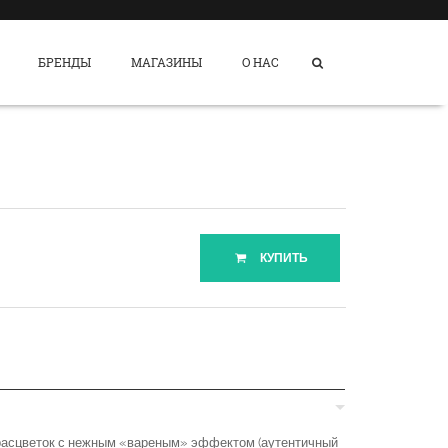
БРЕНДЫ
МАГАЗИНЫ
О НАС
КУПИТЬ
асцветок с нежным «вареным» эффектом (аутентичный