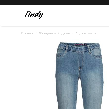
Главная
Женщинам
Джинсы
Джеггинсы