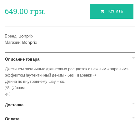
649.00
грн.
КУПИТЬ
Бренд:
Bonprix
Магазин:
Bonprix
Описание товара
Джегинсы различных джинсовых расцветок с нежным «вареным»
эффектом (аутентичный деним - без «варенки»).
Длина по внутреннему шву – ок.
78, 5 (разм.
42).
Доставка
Оплата