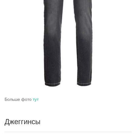
Больше фото
тут
Джеггинсы