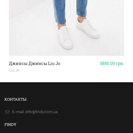
Джинсы Джинсы Liu Jo
5880.00
грн.
Liu Jo
КОНТАКТЫ
E-mail.
info@findy.com.ua
FINDY