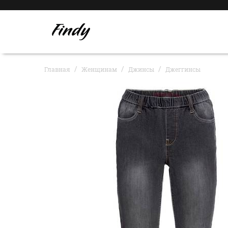
Главная
Женщинам
Джинсы
Джеггинсы