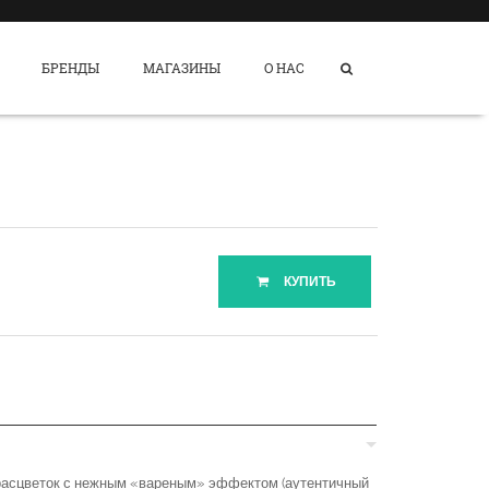
БРЕНДЫ
МАГАЗИНЫ
О НАС
КУПИТЬ
асцветок с нежным «вареным» эффектом (аутентичный