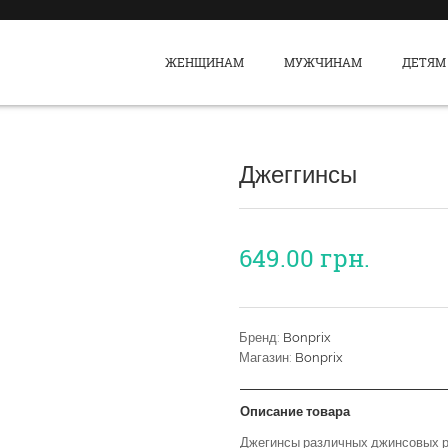
ЖЕНЩИНАМ
МУЖЧИНАМ
ДЕТЯМ
Джеггинсы
649.00
грн.
Бренд:
Bonprix
Магазин:
Bonprix
Описание товара
Джегинсы различных джинсовых р