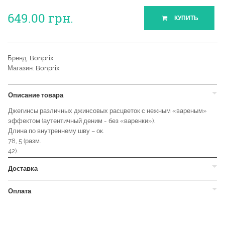
649.00
грн.
КУПИТЬ
Бренд:
Bonprix
Магазин:
Bonprix
Описание товара
Джегинсы различных джинсовых расцветок с нежным «вареным»
эффектом (аутентичный деним - без «варенки»).
Длина по внутреннему шву – ок.
78, 5 (разм.
42).
Доставка
Оплата