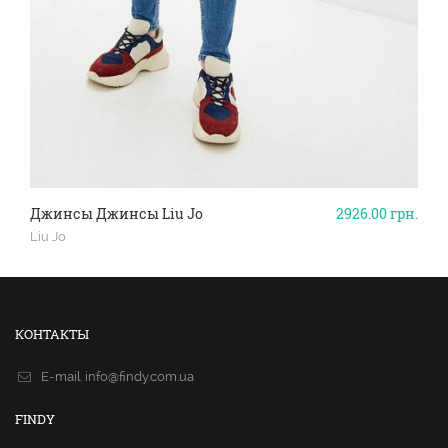
Джинсы Джинсы Liu Jo
2926.00
грн.
Liu Jo
КОНТАКТЫ
E-mail.
info@findy.com.ua
FINDY