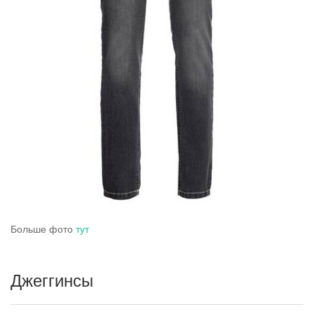
Больше фото
тут
Джеггинсы