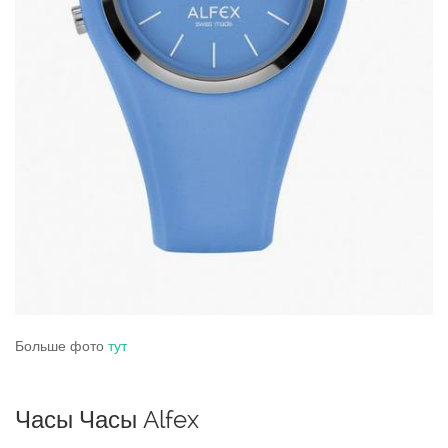
Больше фото
тут
Часы Часы Alfex