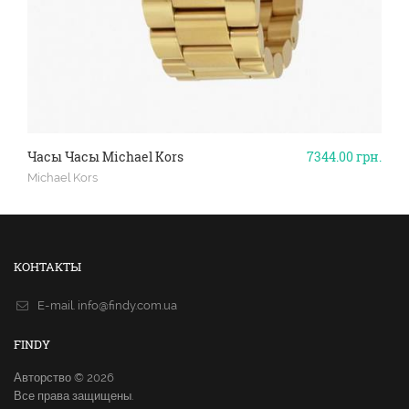
Часы Часы Michael Kors
7344.00
грн.
Michael Kors
КОНТАКТЫ
E-mail.
info@findy.com.ua
FINDY
Авторство © 2026
Все права защищены.